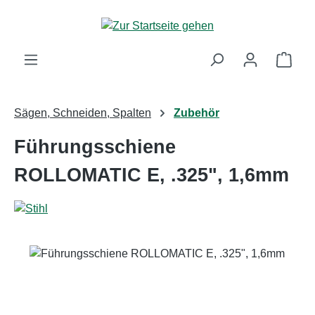
Zum Hauptinhalt springen
Ware
Sägen, Schneiden, Spalten
Zubehör
Führungsschiene
ROLLOMATIC E, .325", 1,6mm
Bildergalerie überspringen