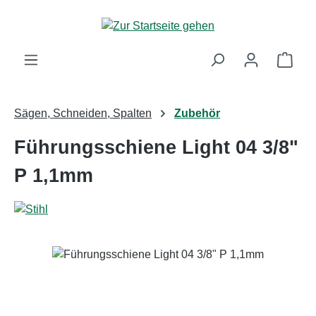
Zum Hauptinhalt springen
Ware
Sägen, Schneiden, Spalten
Zubehör
Führungsschiene Light 04 3/8"
P 1,1mm
Bildergalerie überspringen