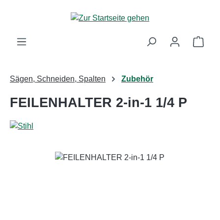
Zum Hauptinhalt springen
Ware
Sägen, Schneiden, Spalten
Zubehör
FEILENHALTER 2-in-1 1/4 P
Bildergalerie überspringen