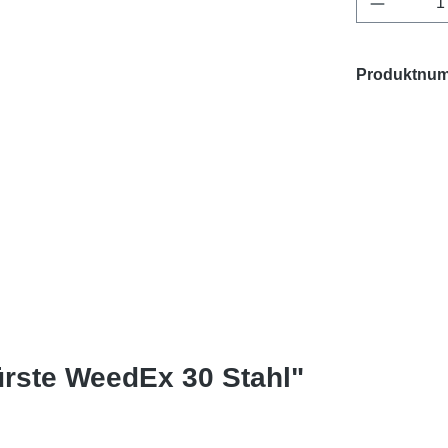
Produktnu
ürste WeedEx 30 Stahl"