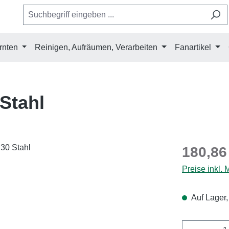
rnten
Reinigen, Aufräumen, Verarbeiten
Fanartikel
Stahl
Regulärer Pr
180,86
Preise inkl.
Auf Lager,
Produkt 