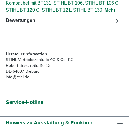
Kompatibel mit BT131, STIHL BT 106, STIHL BT 106 C,
STIHL BT 120 C, STIHL BT 121, STIHL BT 130
Mehr
Bewertungen
Herstellerinformation:
STIHL Vertriebszentrale AG & Co. KG
Robert-Bosch-Straße 13
DE-64807 Dieburg
info@stihl.de
Service-Hotline
Hinweis zu Ausstattung & Funktion