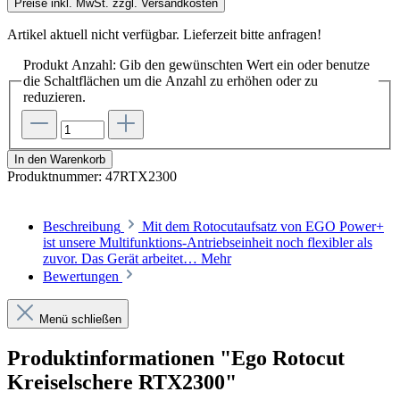
Preise inkl. MwSt. zzgl. Versandkosten
Artikel aktuell nicht verfügbar. Lieferzeit bitte anfragen!
Produkt Anzahl: Gib den gewünschten Wert ein oder benutze
die Schaltflächen um die Anzahl zu erhöhen oder zu
reduzieren.
In den Warenkorb
Produktnummer:
47RTX2300
Beschreibung
Mit dem Rotocutaufsatz von EGO Power+
ist unsere Multifunktions-Antriebseinheit noch flexibler als
zuvor. Das Gerät arbeitet…
Mehr
Bewertungen
Menü schließen
Produktinformationen "Ego Rotocut
Kreiselschere RTX2300"