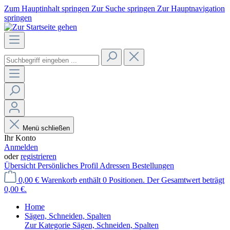
Zum Hauptinhalt springen
Zur Suche springen
Zur Hauptnavigation
springen
Menü schließen
Ihr Konto
Anmelden
oder
registrieren
Übersicht
Persönliches Profil
Adressen
Bestellungen
0,00 €
Warenkorb enthält 0 Positionen. Der Gesamtwert beträgt
0,00 €.
Home
Sägen, Schneiden, Spalten
Zur Kategorie Sägen, Schneiden, Spalten