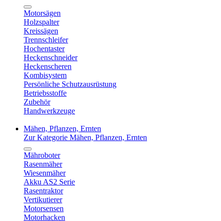
Motorsägen
Holzspalter
Kreissägen
Trennschleifer
Hochentaster
Heckenschneider
Heckenscheren
Kombisystem
Persönliche Schutzausrüstung
Betriebsstoffe
Zubehör
Handwerkzeuge
Mähen, Pflanzen, Ernten
Zur Kategorie Mähen, Pflanzen, Ernten
Mähroboter
Rasenmäher
Wiesenmäher
Akku AS2 Serie
Rasentraktor
Vertikutierer
Motorsensen
Motorhacken