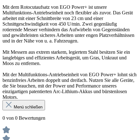
Mit dem Rotocutaufsatz von EGO Power+ ist unsere
Multifunktions-Antriebseinheit noch flexibler als zuvor. Das Gerät
arbeitet mit einer Schnittbreite von 23 cm und einer
Schnittgeschwindigkeit von 450 U/min. Zwei gegenläufig
rotierende Messer verhindern das Aufwirbeln von Gegenständen
und gewährleisten sicheres Arbeiten unter engen Platzverhältnissen
und in der Nähe von u. a. Fahrzeugen.
Mit Messern aus extrem starkem, legiertem Stahl besitzen Sie ein
langlebiges und effizientes Arbeitsgerät, um Gras, Unkraut und
Moos zu entfernen.
Mit der Multifunktions-Antriebseinheit von EGO Power+ lohnt sich
benzinfreies Arbeiten doppelt und dreifach. Nutzen Sie alle Geräte,
die Sie brauchen, mit der Power und Performance unseres
einzigartigen patentierten Arc-Lithium-Akkus und bürstenlosen
Motors.
Menü schließen
0 von 0 Bewertungen