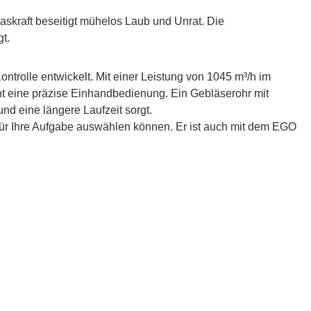
askraft beseitigt mühelos Laub und Unrat. Die
t.
rolle entwickelt. Mit einer Leistung von 1045 m³/h im
cht eine präzise Einhandbedienung. Ein Gebläserohr mit
nd eine längere Laufzeit sorgt.
für Ihre Aufgabe auswählen können. Er ist auch mit dem EGO