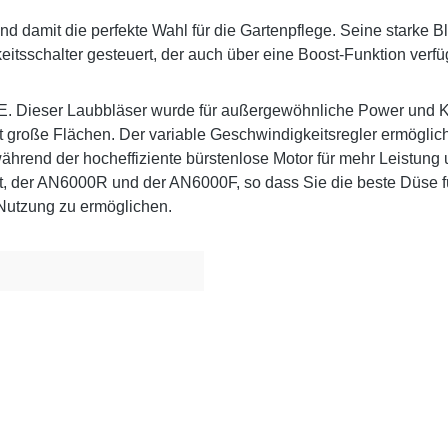
d damit die perfekte Wahl für die Gartenpflege. Seine starke Bl
itsschalter gesteuert, der auch über eine Boost-Funktion verfüg
 Dieser Laubbläser wurde für außergewöhnliche Power und Kont
ient große Flächen. Der variable Geschwindigkeitsregler ermögli
rend der hocheffiziente bürstenlose Motor für mehr Leistung u
t, der AN6000R und der AN6000F, so dass Sie die beste Düse 
Nutzung zu ermöglichen.