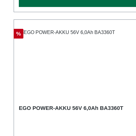
Rabatt
%
EGO POWER-AKKU 56V 6,0Ah BA3360T