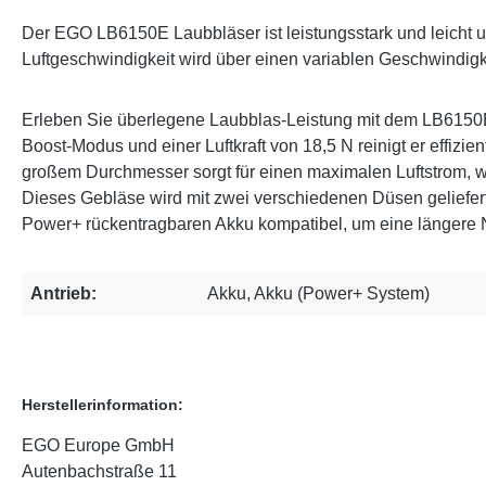
Der EGO LB6150E Laubbläser ist leistungsstark und leicht un
Luftgeschwindigkeit wird über einen variablen Geschwindigke
Erleben Sie überlegene Laubblas-Leistung mit dem LB6150E.
Boost-Modus und einer Luftkraft von 18,5 N reinigt er effiz
großem Durchmesser sorgt für einen maximalen Luftstrom, wäh
Dieses Gebläse wird mit zwei verschiedenen Düsen geliefer
Power+ rückentragbaren Akku kompatibel, um eine längere 
Antrieb:
Akku, Akku (Power+ System)
Herstellerinformation:
EGO Europe GmbH
Autenbachstraße 11