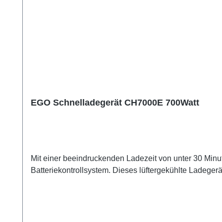
EGO Schnelladegerät CH7000E 700Watt
Mit einer beeindruckenden Ladezeit von unter 30 Minut
Batteriekontrollsystem. Dieses lüftergekühlte Ladegerät 