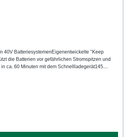
nden 40V BatteriesystemenEigenentwickelte "Keep
zt die Batterien vor gefährlichen Stromspitzen und
dt in ca. 60 Minuten mit dem Schnellladegerät145