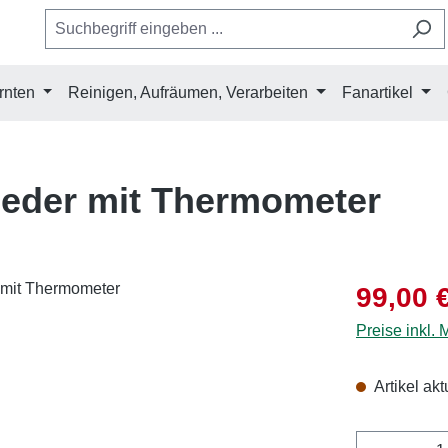
rnten
Reinigen, Aufräumen, Verarbeiten
Fanartikel
sieder mit Thermometer
Verkaufsprei
99,00 
Preise inkl.
Artikel akt
Produkt 