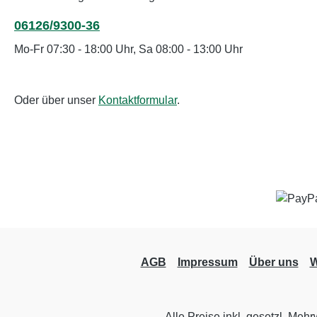
06126/9300-36
Mo-Fr 07:30 - 18:00 Uhr, Sa 08:00 - 13:00 Uhr
Oder über unser
Kontaktformular
.
AGB
Impressum
Über uns
W
Alle Preise inkl. gesetzl. Mehr