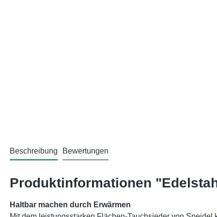
Beschreibung
Bewertungen
Produktinformationen "Edelstah
Haltbar machen durch Erwärmen
Mit dem leistungsstarken Flächen-Tauchsieder von Speidel k