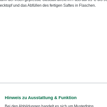
cktopf und das Abfüllen des fertigen Saftes in Flaschen.
Hinweis zu Ausstattung & Funktion
Bei den Abbildungen handelt es sich um Musterfotos.