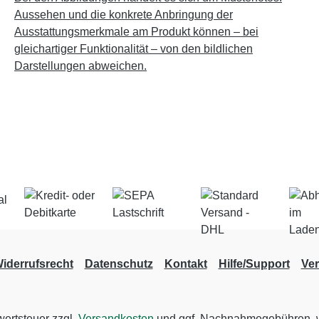
Aussehen und die konkrete Anbringung der
Ausstattungsmerkmale am Produkt können – bei
gleichartiger Funktionalität – von den bildlichen
Darstellungen abweichen.
iderrufsrecht
Datenschutz
Kontakt
Hilfe/Support
Ve
wertsteuer zzgl.
Versandkosten
und ggf. Nachnahmegebühren, w