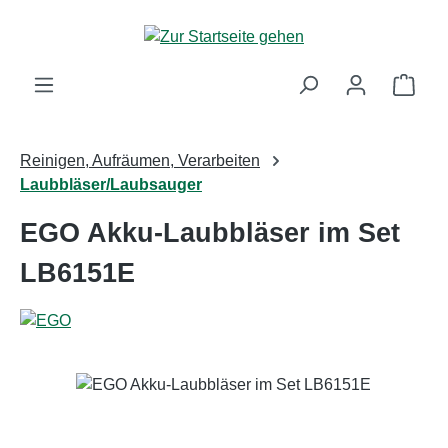
Zum Hauptinhalt springen
Ware
Reinigen, Aufräumen, Verarbeiten
Laubbläser/Laubsauger
EGO Akku-Laubbläser im Set
LB6151E
Bildergalerie überspringen