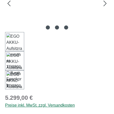
Regulärer Preis:
5.299,00 €
Preise inkl. MwSt. zzgl. Versandkosten