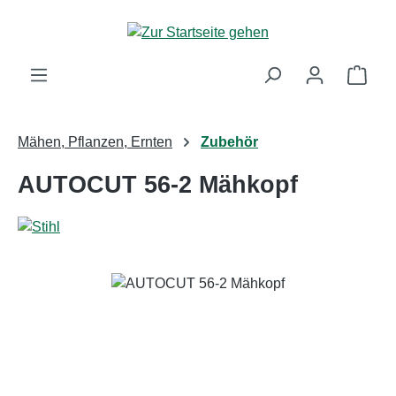
Zum Hauptinhalt springen
Ware
Mähen, Pflanzen, Ernten
Zubehör
AUTOCUT 56-2 Mähkopf
Bildergalerie überspringen